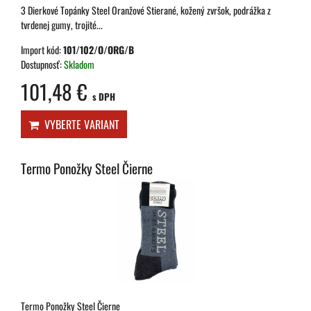
3 Dierkové Topánky Steel Oranžové Stierané, kožený zvršok, podrážka z
tvrdenej gumy, trojité...
Import kód:
101/102/O/ORG/B
Dostupnosť:
Skladom
101,48 €
s DPH
VYBERTE VARIANT
Termo Ponožky Steel Čierne
Termo Ponožky Steel Čierne