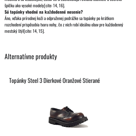
špičku ako vysoké modely[cite: 14, 16].
Sú topánky vhodné na každodenné nosenie?
Áno, vďaka prírodnej koži a odpruženej podrážke sa topánky po krátkom
rozchodení prispôsobia tvaru nohy, čo z nich robí ideálnu obuv pre každodenný
mestský štýl[cite: 14, 15].
Alternatívne produkty
Topánky Steel 3 Dierkové Oranžové Stierané