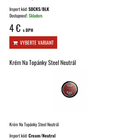
Import kód:
SOCKS/BLK
Dostupnosť:
Skladom
4 €
s DPH
VYBERTE VARIANT
Krém Na Topánky Steel Neutrál
Krém Na Topánky Steel Neutrál
Import kód:
Cream/Neutral