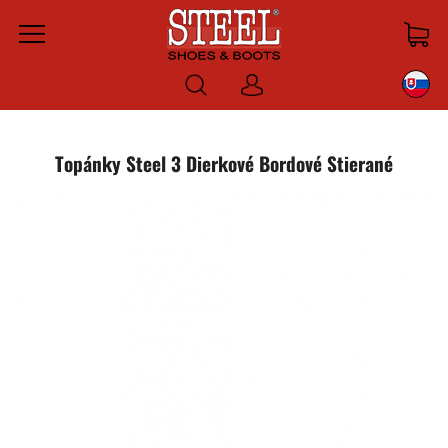
Menu
Prihlásiť
sa
Topánky Steel 3 Dierkové Bordové Stierané