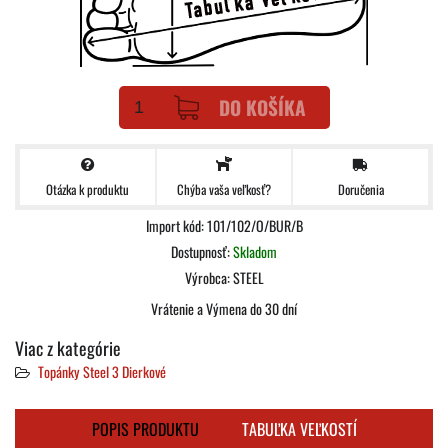
DO KOŠÍKA
Otázka k produktu
Doručenia
Chýba vaša veľkosť?
Import kód: 101/102/O/BUR/B
Dostupnosť:
Skladom
Výrobca:
STEEL
Vrátenie a Výmena do 30 dní
Viac z kategórie
Topánky Steel 3 Dierkové
POPIS PRODUKTU
TABUĽKA VEĽKOSTÍ