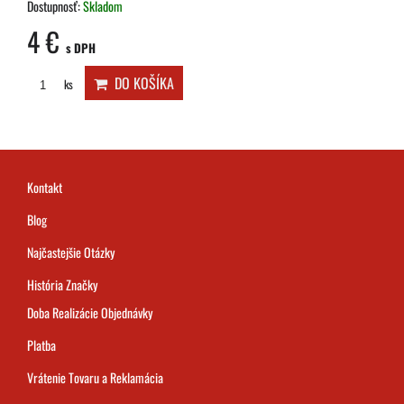
Dostupnosť:
Skladom
4 €
s DPH
DO KOŠÍKA
ks
Kontakt
Blog
Najčastejšie Otázky
História Značky
Doba Realizácie Objednávky
Platba
Vrátenie Tovaru a Reklamácia