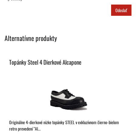
Odoslať
Alternatívne produkty
Topánky Steel 4 Dierkové Alcapone
Originálne 4-dierkové nízke topánky STEEL v exkluzívnom čierno-bielom
retro prevedení "Al...