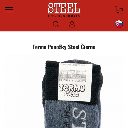
Menu
Prihlásiť
sa
Termo Ponožky Steel Čierne