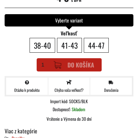
s DPH
Vyberte variant
Veľkosť
38-40
41-43
44-47
DO KOŠÍKA
Otázka k produktu
Doručenia
Chýba vaša veľkosť?
Import kód: SOCKS/BLK
Dostupnosť:
Skladom
Vrátenie a Výmena do 30 dní
Viac z kategórie