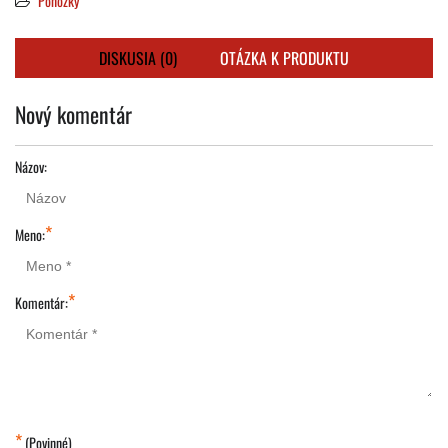
Ponožky
DISKUSIA (0)
OTÁZKA K PRODUKTU
Nový komentár
Názov:
*
Meno:
*
Komentár:
*
(Povinné)