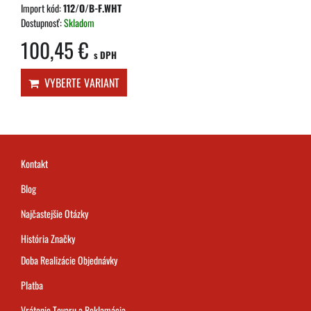
Import kód:
112/O/B-F.WHT
Dostupnosť:
Skladom
100,45 €
s DPH
VYBERTE VARIANT
Kontakt
Blog
Najčastejšie Otázky
História Značky
Doba Realizácie Objednávky
Platba
Vrátenie Tovaru a Reklamácia