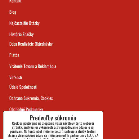
Kontakt
Blog
Najčastejšie Otázky
História Značky
Doba Realizácie Objednávky
Platba
Vrátenie Tovaru a Reklamácia
Veľkosti
Údaje Spoločnosti
Ochrana Súkromia, Cookies
Obchodné Podmienky
Predvoľby súkromia
Sledovanie Zásielok
Cookies používame na zlepšenie vašej návštevy tejto webovej
stránky, analýzu jej výkonnosti a zhromažďovanie údajov o jej
používaní. Na tento účel môžeme použiť nástroje a služby tretích
strán a zhromaždené údaje sa môžu preniesť k partnerom v EÚ, USA