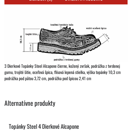
3 Dierkové Topánky Steel Alcapone čierne, kožený zvršok, podrážka z tvrdenej
gumu, trojité šitie, oceľová špica, flísová lepená stielka, výška topánky 10,3 cm
podrážka pod pätou 3,72 cm, podrážka pod špicou 2,41 cm
Alternatívne produkty
Topánky Steel 4 Dierkové Alcapone