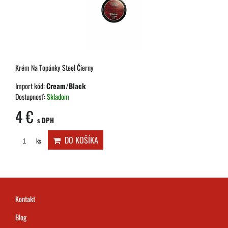
Krém Na Topánky Steel Čierny
Import kód:
Cream/Black
Dostupnosť:
Skladom
4 €
s DPH
DO KOŠÍKA
ks
Kontakt
Blog