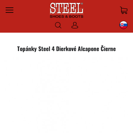
Menu
Prihlásiť
sa
Topánky Steel 4 Dierkové Alcapone Čierne