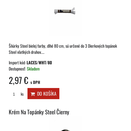
Šňúrky Steel bielej farby, dlhé 80 cm, sú určené do 3 Dierkových topánok
Steel všetkých druhov....
Import kód:
LACES/WHT/80
Dostupnosť:
Skladom
2,97 €
s DPH
DO KOŠÍKA
ks
Krém Na Topánky Steel Čierny