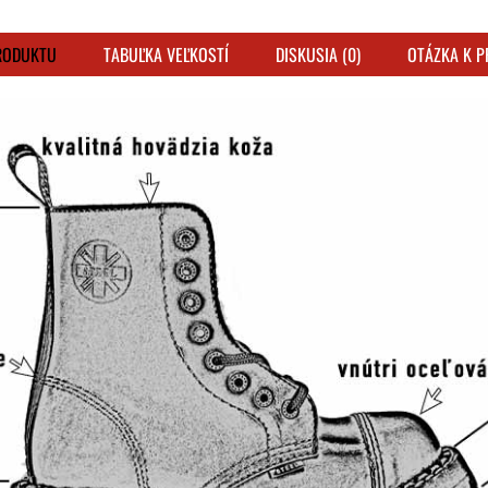
RODUKTU
TABUĽKA VEĽKOSTÍ
DISKUSIA (0)
OTÁZKA K 