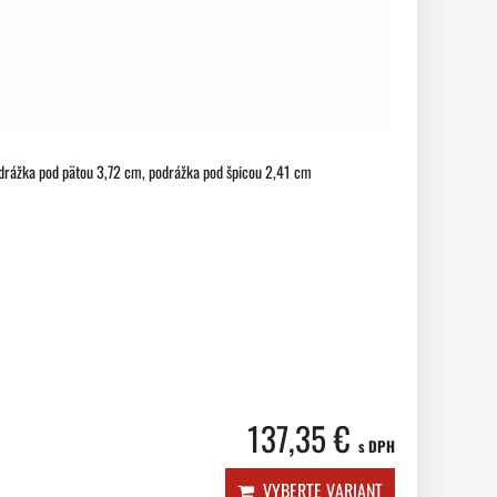
 podrážka pod pätou 3,72 cm, podrážka pod špicou 2,41 cm
137,35 €
s DPH
VYBERTE VARIANT