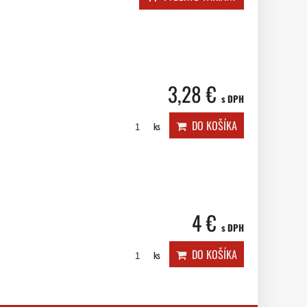
3,28 €
s DPH
DO KOŠÍKA
ks
4 €
s DPH
DO KOŠÍKA
ks