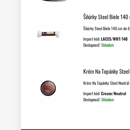
Šňúrky Steel Biele 140
Šňúrky Steel Biele 140 cm do 6
Import kód:
LACES/WHT/140
Dostupnosť:
Skladom
Krém Na Topánky Steel
Krém Na Topánky Steel Neutrál
Import kód:
Cream/Neutral
Dostupnosť:
Skladom