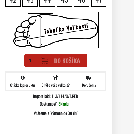
DO KOŠÍKA
Otázka k produktu
Doručenia
Chýba vaša veľkosť?
Import kód: 113/114/O/F.RED
Dostupnosť:
Skladom
Vrátenie a Výmena do 30 dní