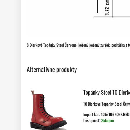
8 Dierkové Topánky Steel Červené, kožený kožený zvršok, podrážka z tv
Alternatívne produkty
Topánky Steel 10 Dierk
10 Dierkové Topánky Steel Červen
Import kód:
105/106/O/F.RED
Dostupnosť:
Skladom