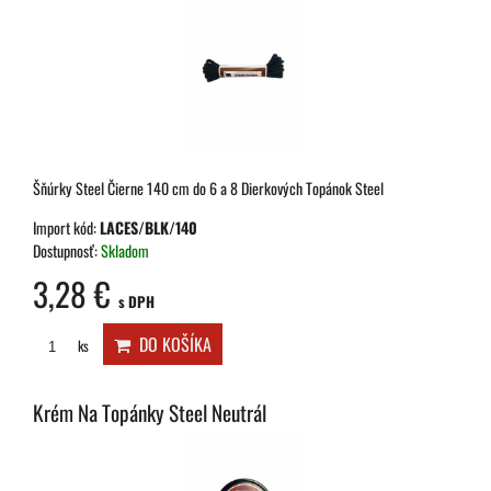
Šňúrky Steel Čierne 140 cm do 6 a 8 Dierkových Topánok Steel
Import kód:
LACES/BLK/140
Dostupnosť:
Skladom
3,28 €
s DPH
DO KOŠÍKA
ks
Krém Na Topánky Steel Neutrál