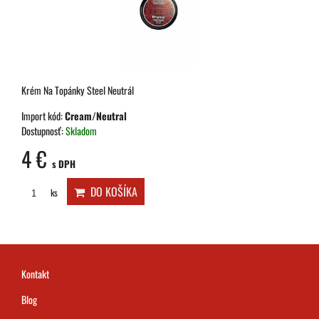
Krém Na Topánky Steel Neutrál
Import kód:
Cream/Neutral
Dostupnosť:
Skladom
4 €
s DPH
DO KOŠÍKA
ks
Kontakt
Blog