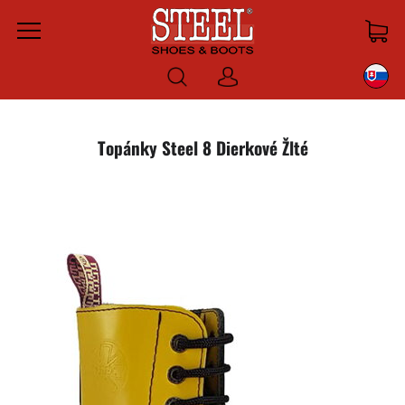
Menu
Prihlásiť
sa
Topánky Steel 8 Dierkové Žlté