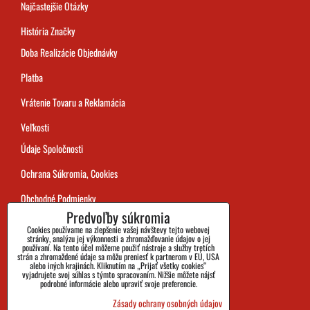
Najčastejšie Otázky
História Značky
Doba Realizácie Objednávky
Platba
Vrátenie Tovaru a Reklamácia
Veľkosti
Údaje Spoločnosti
Ochrana Súkromia, Cookies
Obchodné Podmienky
Predvoľby súkromia
Sledovanie Zásielok
Cookies používame na zlepšenie vašej návštevy tejto webovej
stránky, analýzu jej výkonnosti a zhromažďovanie údajov o jej
používaní. Na tento účel môžeme použiť nástroje a služby tretích
strán a zhromaždené údaje sa môžu preniesť k partnerom v EÚ, USA
alebo iných krajinách. Kliknutím na „Prijať všetky cookies“
vyjadrujete svoj súhlas s týmto spracovaním. Nižšie môžete nájsť
podrobné informácie alebo upraviť svoje preferencie.
Zásady ochrany osobných údajov